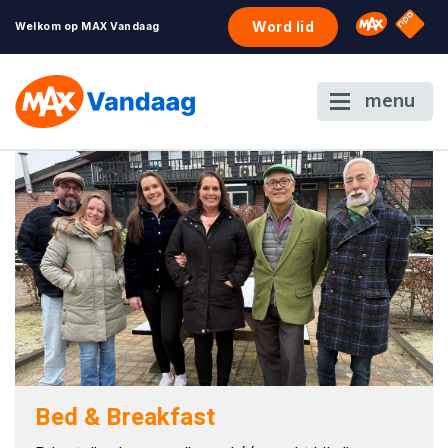
NPO S
Omroep 
Word lid
Welkom op MAX Vandaag
menu
Bed & Breakfast