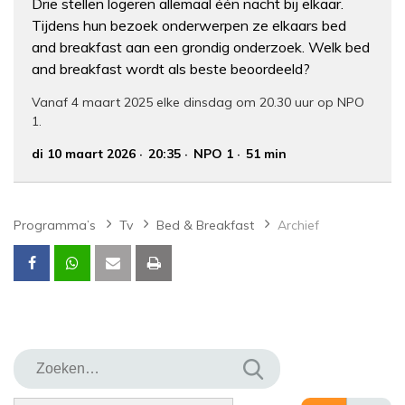
Drie stellen logeren allemaal één nacht bij elkaar.
Tijdens hun bezoek onderwerpen ze elkaars bed
and breakfast aan een grondig onderzoek. Welk bed
and breakfast wordt als beste beoordeeld?
Vanaf 4 maart 2025 elke dinsdag om 20.30 uur op NPO
1.
di 10 maart 2026
20:35
NPO 1
51 min
Programma’s
Tv
Bed & Breakfast
Archief