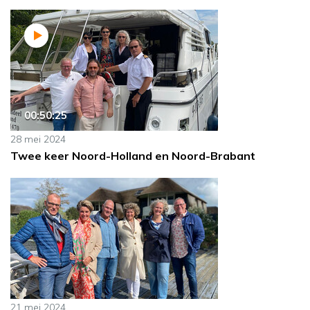
00:50:25
28 mei 2024
Twee keer Noord-Holland en Noord-Brabant
21 mei 2024