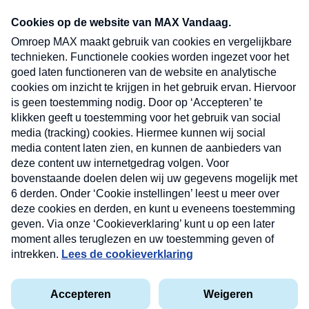
Neem hier een gratis abonnement op onze
nieuwsbrief. Elke vrijdag- en dinsdagochtend in
uw mailbox.
Verzend
Nieuwsbrief
Neem hier een gratis abonnement op onze
nieuwsbrief. Elke vrijdag- en dinsdagochtend in uw
mailbox.
Contact
Algemene voorwaarden
Privacyverklaring
Cookieverklaring
Kwetsbaarheid melden