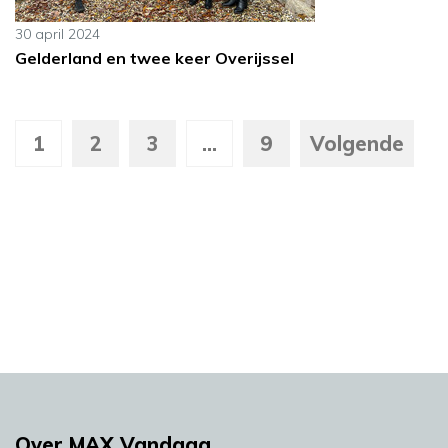
30 april 2024
Gelderland en twee keer Overijssel
1
2
3
...
9
Volgende
Over MAX Vandaag