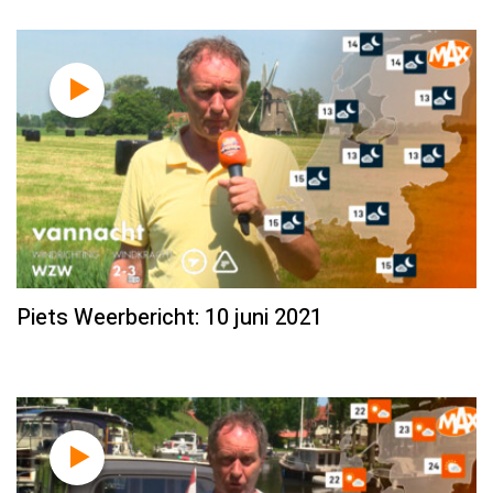
Piets Weerbericht: 10 juni 2021