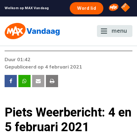
NPO S
Omroep 
Word lid
Welkom op MAX Vandaag
menu
Duur 01:42
Gepubliceerd op 4 februari 2021
Piets Weerbericht: 4 en
5 februari 2021