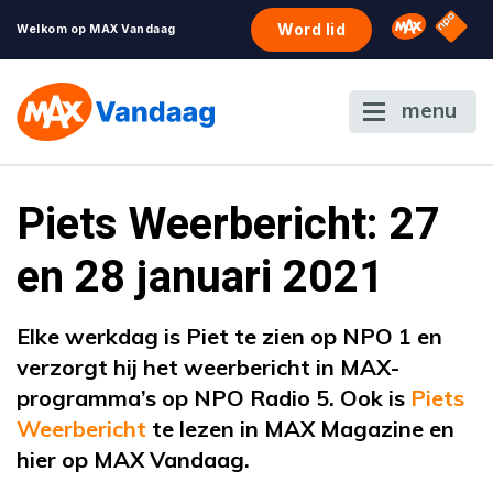
NPO S
Omroep 
Word lid
Welkom op MAX Vandaag
menu
Piets Weerbericht: 27
en 28 januari 2021
Elke werkdag is Piet te zien op NPO 1 en
verzorgt hij het weerbericht in MAX-
programma’s op NPO Radio 5. Ook is
Piets
Weerbericht
te lezen in MAX Magazine en
hier op MAX Vandaag.