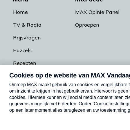
Home
MAX Opinie Panel
TV & Radio
Oproepen
Prijsvragen
Puzzels
Recepten
Podcasts