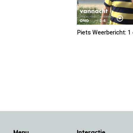
Piets Weerbericht: 1 
Menu
Interactie