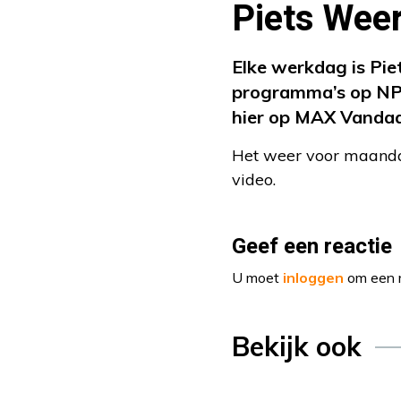
Piets Weer
Elke werkdag is Pie
programma’s op NPO
hier op MAX Vanda
Het weer voor maandag
video.
Geef een reactie
U moet
inloggen
om een r
Bekijk ook