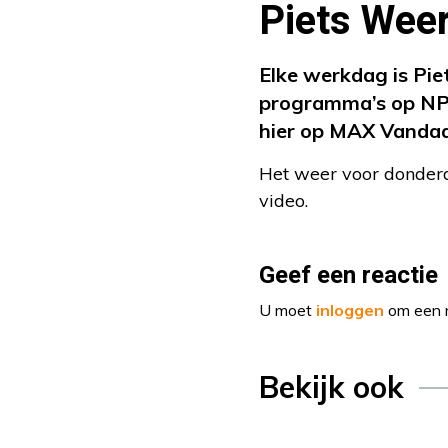
Piets Weer
Elke werkdag is Pie
programma’s op NPO
hier op MAX Vanda
Het weer voor donderd
video.
Geef een reactie
U moet
inloggen
om een r
Bekijk ook