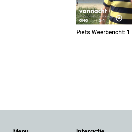
Piets Weerbericht: 1 
Menu
Interactie