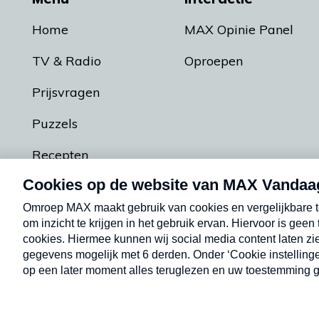
Home
MAX Opinie Panel
TV & Radio
Oproepen
Prijsvragen
Puzzels
Recepten
Podcasts