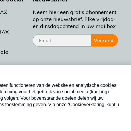
MAX
Neem hier een gratis abonnement
op onze nieuwsbrief. Elke vrijdag-
en dinsdagochtend in uw mailbox.
MAX
Verzend
iale
tieman
ctueel
Nieuwsbrief
d Bakt
Neem hier een gratis abonnement op onze
nieuwsbrief. Elke vrijdag- en dinsdagochtend in uw
mailbox.