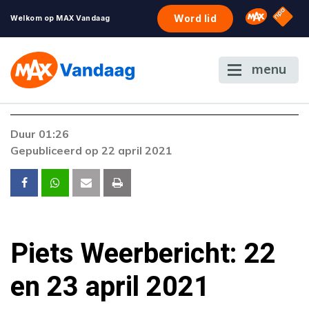
NPO S
Omroep 
Word lid
Welkom op MAX Vandaag
menu
Duur 01:26
Gepubliceerd op 22 april 2021
Piets Weerbericht: 22
en 23 april 2021