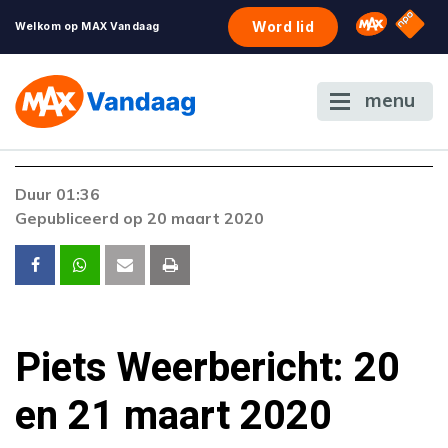
NPO S
Omroep 
Word lid
Welkom op MAX Vandaag
menu
Duur 01:36
Gepubliceerd op 20 maart 2020
Piets Weerbericht: 20
en 21 maart 2020