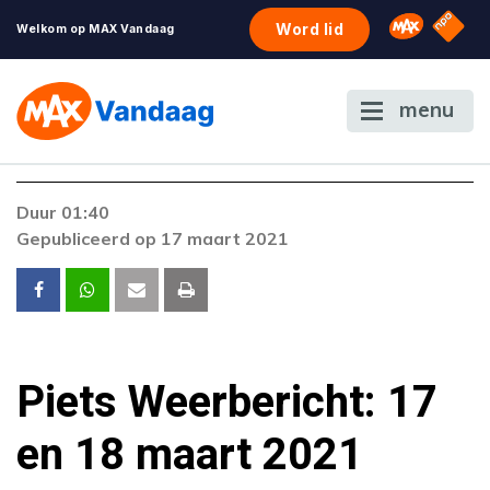
NPO S
Omroep 
Word lid
Welkom op MAX Vandaag
menu
Duur 01:40
Gepubliceerd op 17 maart 2021
Piets Weerbericht: 17
en 18 maart 2021