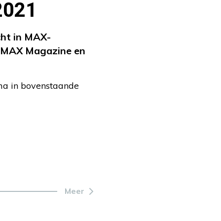
 2021
cht in MAX-
n MAX Magazine en
ma in bovenstaande
Meer