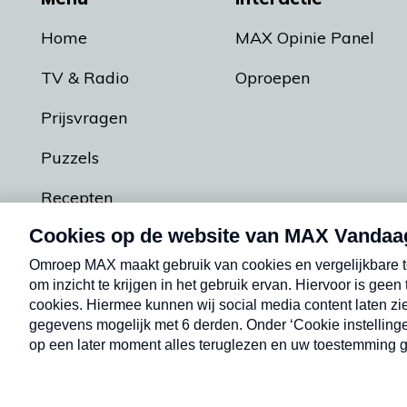
Home
MAX Opinie Panel
TV & Radio
Oproepen
Prijsvragen
Puzzels
Recepten
Podcasts