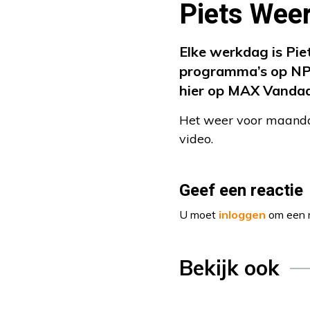
Piets Weer
Elke werkdag is Pie
programma’s op NP
hier op MAX Vanda
Het weer voor maanda
video.
Geef een reactie
U moet
inloggen
om een r
Bekijk ook