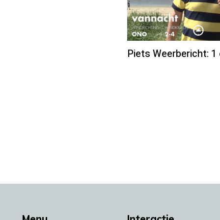
Piets Weerbericht: 1 
Menu
Interactie