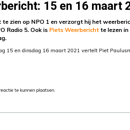
bericht: 15 en 16 maart
t te zien op NPO 1 en verzorgt hij het weerberi
O Radio 5. Ook is
Piets Weerbericht
te lezen i
ag.
g 15 en dinsdag 16 maart 2021 vertelt Piet Paulus
eactie te kunnen plaatsen.