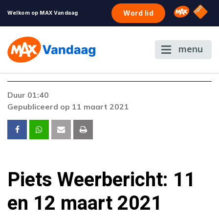
NPO S
Omroep 
Word lid
Welkom op MAX Vandaag
menu
Duur 01:40
Gepubliceerd op 11 maart 2021
Piets Weerbericht: 11
en 12 maart 2021