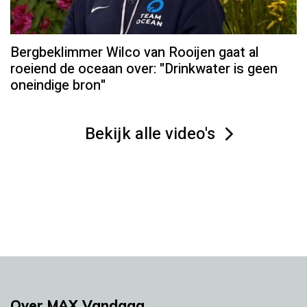
Bergbeklimmer Wilco van Rooijen gaat al
roeiend de oceaan over: "Drinkwater is geen
oneindige bron"
Bekijk alle video's
Over MAX Vandaag