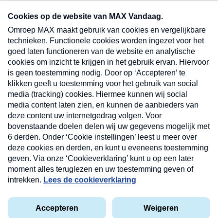
Neem hier een gratis abonnement op onze
nieuwsbrief. Elke vrijdag- en dinsdagochtend in
uw mailbox.
Verzend
Nieuwsbrief
Neem hier een gratis abonnement op onze
nieuwsbrief. Elke vrijdag- en dinsdagochtend in uw
mailbox.
Contact
Algemene voorwaarden
Privacyverklaring
Cookieverklaring
Kwetsbaarheid melden