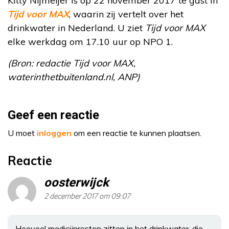
Kitty Nijmeijer is op 22 november 2017 te gast in
Tijd voor MAX
, waarin zij vertelt over het
drinkwater in Nederland. U ziet
Tijd voor MAX
elke werkdag om 17.10 uur op NPO 1.
(Bron: redactie Tijd voor MAX,
waterinthetbuitenland.nl, ANP)
Geef een reactie
U moet
inloggen
om een reactie te kunnen plaatsen.
Reactie
oosterwijck
2 december 2017 om 09:07
Hoeveel medicijnresten zitten in het drinkwater, die