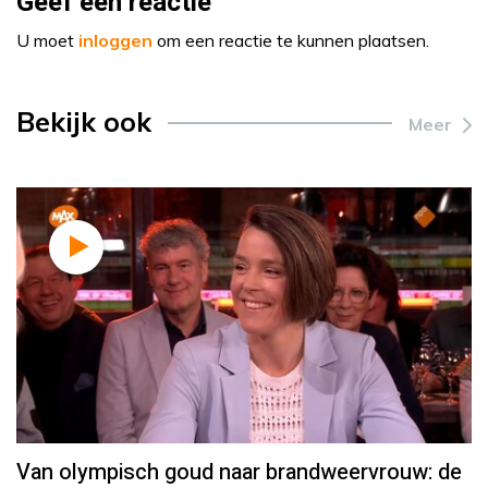
Geef een reactie
U moet
inloggen
om een reactie te kunnen plaatsen.
Bekijk ook
Meer
Van olympisch goud naar brandweervrouw: de