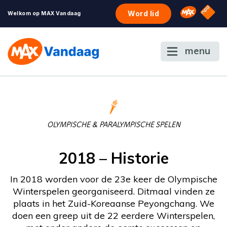
NPO S
Omroep 
Word lid
Welkom op MAX Vandaag
menu
OLYMPISCHE & PARALYMPISCHE SPELEN
2018 – Historie
In 2018 worden voor de 23e keer de Olympische
Winterspelen georganiseerd. Ditmaal vinden ze
plaats in het Zuid-Koreaanse Peyongchang. We
doen een greep uit de 22 eerdere Winterspelen,