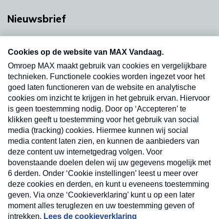
Nieuwsbrief
Neem hier een gratis abonnement op onze
nieuwsbrief. Elke vrijdag- en dinsdagochtend in
uw mailbox.
Verzend
Nieuwsbrief
Neem hier een gratis abonnement op onze
nieuwsbrief. Elke vrijdag- en dinsdagochtend in uw