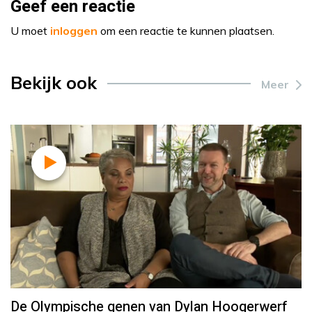
Geef een reactie
U moet
inloggen
om een reactie te kunnen plaatsen.
Bekijk ook
Meer
De Olympische genen van Dylan Hoogerwerf