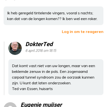
Ik heb geregeld tintelende vingers, vooral s nachts;
kan dat van de longen komen?? Ik ben wel een roker.
Log in om te reageren
DokterTed
6 april 2016 om 18:15
Dat komt vast niet van uw longen, maar van een
beklemde zenuw in de pols. Een zogenaamd
carpaal tunnel syndroom zou de oorzaak kunnen
zijn. U kunt dat laten onderzoeken.
Ted van Essen, huisarts
Eugenie muijser