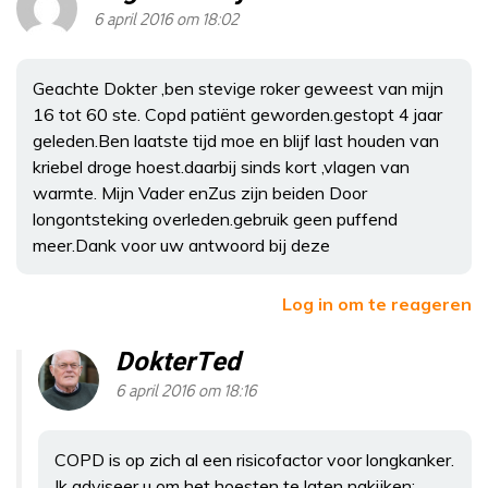
6 april 2016 om 18:02
Geachte Dokter ,ben stevige roker geweest van mijn
16 tot 60 ste. Copd patiënt geworden.gestopt 4 jaar
geleden.Ben laatste tijd moe en blijf last houden van
kriebel droge hoest.daarbij sinds kort ,vlagen van
warmte. Mijn Vader enZus zijn beiden Door
longontsteking overleden.gebruik geen puffend
meer.Dank voor uw antwoord bij deze
Log in om te reageren
DokterTed
6 april 2016 om 18:16
COPD is op zich al een risicofactor voor longkanker.
Ik adviseer u om het hoesten te laten nakijken;