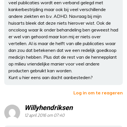
veel publicaties wordt een verband gelegd met
kankerbestrijding maar ook bij veel verschillende
andere ziekten en b.v. ADHD. Navraag bij mijn
huisarts bleek dat deze niets hierover wist. Ook de
oncoloog waar ik onder behandeling ben geweest had
er wel van gehoord maar kon mij er niets over
vertellen. Al is maar de helft van alle publicaties waar
dan zou dat betekenen dat we een redelijk goedkoop
medicijn hebben. Plus dat de rest van de hennepplant
op milieu vriendelijke manier voor veel andere
producten gebruikt kan worden.
Kunt u hier eens aan dacht aanbesteden?
Log in om te reageren
Willyhendriksen
12 april 2016 om 07:40