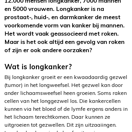
12.000 mensen longkanker, 7000 mannen
en 5000 vrouwen. Longkanker is na
prostaat-, huid-, en darmkanker de meest
voorkomende vorm van kanker bij mannen.
Het wordt vaak geassocieerd met roken.
Maar is het ook altijd een gevolg van roken
of zijn er ook andere oorzaken?
Wat is longkanker?
Bij longkanker groeit er een kwaadaardig gezwel
(tumor) in het longweefsel. Het gezwel kan door
ander lichaamsweefsel heen groeien. Soms raken
cellen van het longgezwel los. Die kankercellen
kunnen via het bloed of de lymfe ergens anders in
het lichaam terechtkomen. Daar kunnen ze
uitgroeien tot gezwellen. Dit zijn uitzaaiingen.