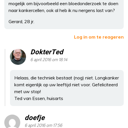
mogelijk om bijvoorbeeld een bloedonderzoek te doen
naar kankercellen, ook al heb ik nu nergens last van?
Gerard, 28 jr.
Log in om te reageren
DokterTed
6 april 2016 om 18:14
Helaas, die techniek bestaat (nog) niet. Longkanker
komt eigenlijk op uw leeftijd niet voor. Gefeliciteerd
met uw stop!
Ted van Essen, huisarts
doefje
6 april 2016 om 17:56