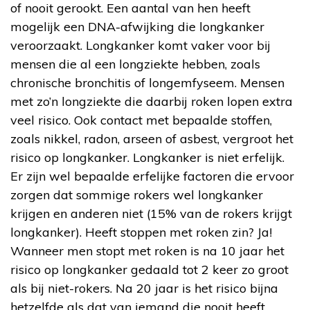
of nooit gerookt. Een aantal van hen heeft
mogelijk een DNA-afwijking die longkanker
veroorzaakt. Longkanker komt vaker voor bij
mensen die al een longziekte hebben, zoals
chronische bronchitis of longemfyseem. Mensen
met zo’n longziekte die daarbij roken lopen extra
veel risico. Ook contact met bepaalde stoffen,
zoals nikkel, radon, arseen of asbest, vergroot het
risico op longkanker. Longkanker is niet erfelijk.
Er zijn wel bepaalde erfelijke factoren die ervoor
zorgen dat sommige rokers wel longkanker
krijgen en anderen niet (15% van de rokers krijgt
longkanker). Heeft stoppen met roken zin? Ja!
Wanneer men stopt met roken is na 10 jaar het
risico op longkanker gedaald tot 2 keer zo groot
als bij niet-rokers. Na 20 jaar is het risico bijna
hetzelfde als dat van iemand die nooit heeft