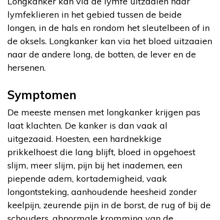
Longkanker kan via de lymfe uitzaaien naar
lymfeklieren in het gebied tussen de beide
longen, in de hals en rondom het sleutelbeen of in
de oksels. Longkanker kan via het bloed uitzaaien
naar de andere long, de botten, de lever en de
hersenen.
Symptomen
De meeste mensen met longkanker krijgen pas
laat klachten. De kanker is dan vaak al
uitgezaaid. Hoesten, een hardnekkige
prikkelhoest die lang blijft, bloed in opgehoest
slijm, meer slijm, pijn bij het inademen, een
piepende adem, kortademigheid, vaak
longontsteking, aanhoudende heesheid zonder
keelpijn, zeurende pijn in de borst, de rug of bij de
schouders, abnormale kromming van de