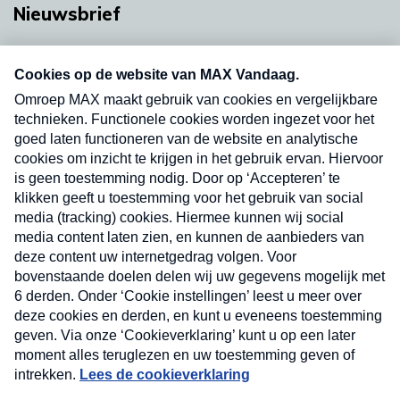
Nieuwsbrief
Neem hier een gratis abonnement op onze
nieuwsbrief. Elke vrijdag- en dinsdagochtend in
uw mailbox.
Verzend
Nieuwsbrief
Neem hier een gratis abonnement op onze
nieuwsbrief. Elke vrijdag- en dinsdagochtend in uw
mailbox.
Contact
Algemene voorwaarden