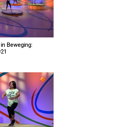
 in Beweging:
021