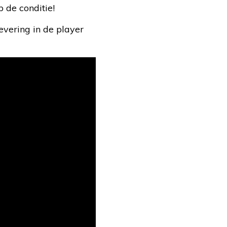
 de conditie!
evering in de player