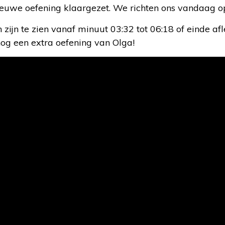
ieuwe oefening klaargezet. We richten ons vandaag op
 zijn te zien vanaf minuut 03:32 tot 06:18 of einde afl
og een extra oefening van Olga!