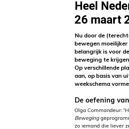
Heel Neder
26 maart 
Nu door de (terecht
bewegen moeilijker 
belangrijk is voor 
beweging te krijgen
Op verschillende p
aan, op basis van 
weekschema vorme
De oefening va
Olga Commandeur: “Hal
Beweging
geprogramme
zo iemand die liever 