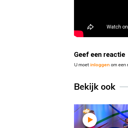
Geef een reactie
U moet
inloggen
om een r
Bekijk ook