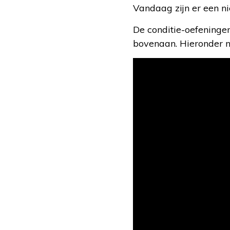
Vandaag zijn er een n
De conditie-oefeningen
bovenaan. Hieronder n