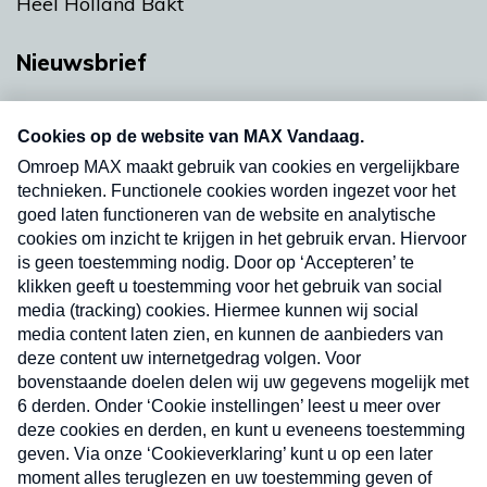
Heel Holland Bakt
Nieuwsbrief
Neem hier een gratis abonnement op onze
nieuwsbrief. Elke vrijdag- en dinsdagochtend in
uw mailbox.
Verzend
Nieuwsbrief
Neem hier een gratis abonnement op onze