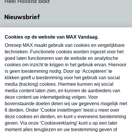
Heel Holland Bakt
Nieuwsbrief
Neem hier een gratis abonnement op onze
nieuwsbrief. Elke vrijdag- en dinsdagochtend in
uw mailbox.
Verzend
Nieuwsbrief
Neem hier een gratis abonnement op onze