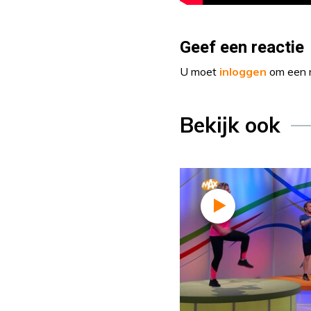
Geef een reactie
U moet
inloggen
om een r
Bekijk ook