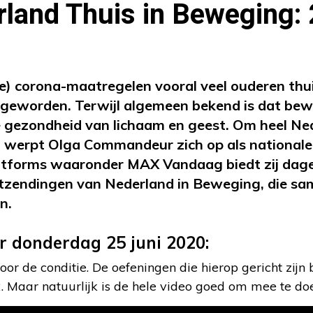
land Thuis in Beweging: 
e) corona-maatregelen vooral veel ouderen thuis
geworden. Terwijl algemeen bekend is dat bewe
de gezondheid van lichaam en geest. Om heel Ned
 werpt Olga Commandeur zich op als nationale 
latforms waaronder MAX Vandaag biedt zij dage
uitzendingen van Nederland in Beweging, die s
n.
r donderdag 25 juni 2020:
or de conditie. De oefeningen die hierop gericht zijn
. Maar natuurlijk is de hele video goed om mee te do