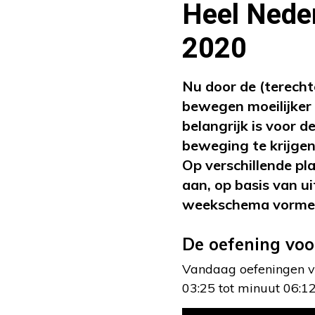
Heel Neder
2020
Nu door de (terecht
bewegen moeilijker 
belangrijk is voor 
beweging te krijgen
Op verschillende p
aan, op basis van 
weekschema vorme
De oefening voo
Vandaag oefeningen vo
03:25 tot minuut 06:12