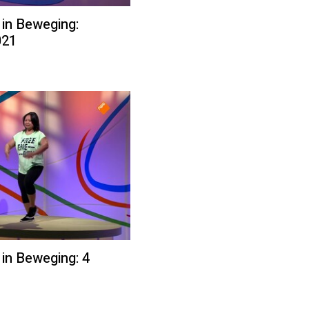
 in Beweging:
021
 in Beweging: 4