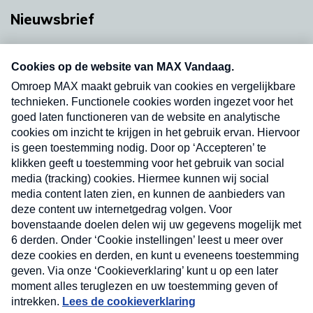
Nieuwsbrief
Neem hier een gratis abonnement op onze
nieuwsbrief. Elke vrijdag- en dinsdagochtend in
uw mailbox.
Verzend
Nieuwsbrief
Neem hier een gratis abonnement op onze
nieuwsbrief. Elke vrijdag- en dinsdagochtend in uw