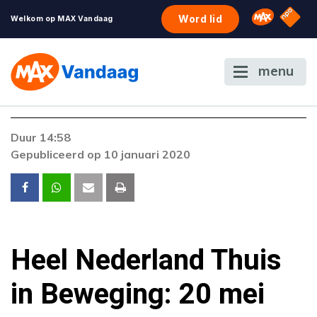
NPO S
Omroep 
Word lid
Welkom op MAX Vandaag
menu
Duur 14:58
Gepubliceerd op 10 januari 2020
Heel Nederland Thuis
in Beweging: 20 mei