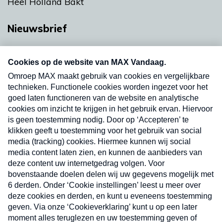
Heel Holland Bakt
Nieuwsbrief
Neem hier een gratis abonnement op onze
nieuwsbrief. Elke vrijdag- en dinsdagochtend in
uw mailbox.
Verzend
Nieuwsbrief
Neem hier een gratis abonnement op onze