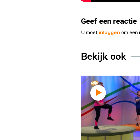
Geef een reactie
U moet
inloggen
om een r
Bekijk ook