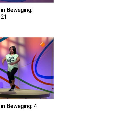
 in Beweging:
021
 in Beweging: 4