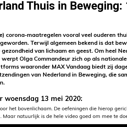
land Thuis in Beweging:
e) corona-maatregelen vooral veel ouderen thuis
geworden. Terwijl algemeen bekend is dat bewe
de gezondheid van lichaam en geest. Om heel Ned
 werpt Olga Commandeur zich op als nationale 
latforms waaronder MAX Vandaag biedt zij dage
uitzendingen van Nederland in Beweging, die s
n.
or woensdag 13 mei 2020:
or het bovenlichaam. De oefeningen die hierop gerich
. Maar natuurlijk is de hele video goed om mee te do