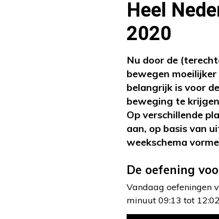
Heel Neder
2020
Nu door de (terecht
bewegen moeilijker 
belangrijk is voor 
beweging te krijgen
Op verschillende p
aan, op basis van 
weekschema vorme
De oefening vo
Vandaag oefeningen vo
minuut 09:13 tot 12:02