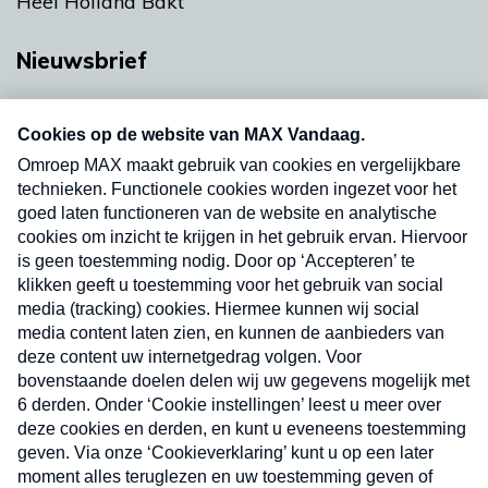
Heel Holland Bakt
Nieuwsbrief
Neem hier een gratis abonnement op onze
nieuwsbrief. Elke vrijdag- en dinsdagochtend in
uw mailbox.
Verzend
Nieuwsbrief
Neem hier een gratis abonnement op onze