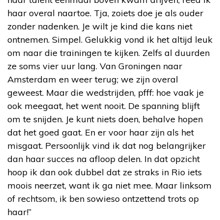
haar overal naartoe. Tja, zoiets doe je als ouder
zonder nadenken. Je wilt je kind die kans niet
ontnemen. Simpel. Gelukkig vond ik het altijd leuk
om naar die trainingen te kijken. Zelfs al duurden
ze soms vier uur lang. Van Groningen naar
Amsterdam en weer terug; we zijn overal
geweest. Maar die wedstrijden, pfff: hoe vaak je
ook meegaat, het went nooit. De spanning blijft
om te snijden. Je kunt niets doen, behalve hopen
dat het goed gaat. En er voor haar zijn als het
misgaat. Persoonlijk vind ik dat nog belangrijker
dan haar succes na afloop delen. In dat opzicht
hoop ik dan ook dubbel dat ze straks in Rio iets
moois neerzet, want ik ga niet mee. Maar linksom
of rechtsom, ik ben sowieso ontzettend trots op
haar!”