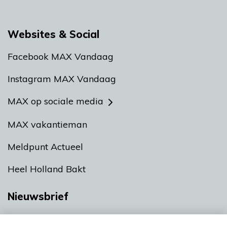
Websites & Social
Facebook MAX Vandaag
Instagram MAX Vandaag
MAX op sociale media
MAX vakantieman
Meldpunt Actueel
Heel Holland Bakt
Nieuwsbrief
Neem hier een gratis abonnement op onze