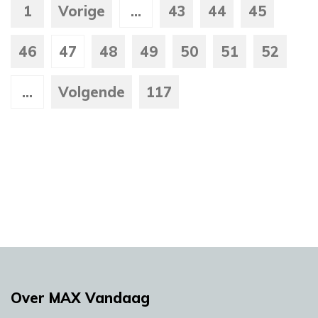
1
Vorige
...
43
44
45
46
47
48
49
50
51
52
...
Volgende
117
Over MAX Vandaag