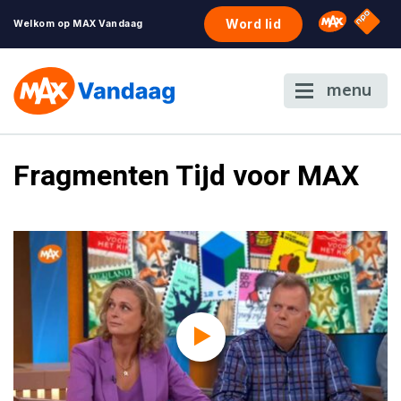
NPO S
Omroep 
Word lid
Welkom op MAX Vandaag
menu
Fragmenten Tijd voor MAX