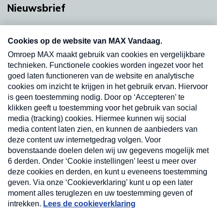
Nieuwsbrief
Neem hier een gratis abonnement op onze
nieuwsbrief. Elke vrijdag- en dinsdagochtend in
uw mailbox.
Verzend
Nieuwsbrief
Neem hier een gratis abonnement op onze
nieuwsbrief. Elke vrijdag- en dinsdagochtend in uw
mailbox.
Contact
Algemene voorwaarden