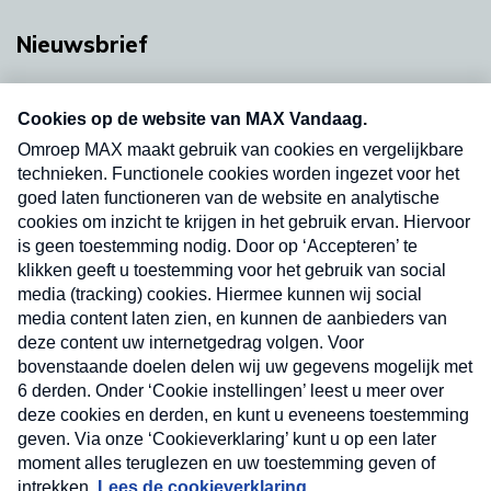
Nieuwsbrief
Neem hier een gratis abonnement op onze
nieuwsbrief. Elke vrijdag- en dinsdagochtend in
uw mailbox.
Verzend
Nieuwsbrief
Neem hier een gratis abonnement op onze
nieuwsbrief. Elke vrijdag- en dinsdagochtend in uw