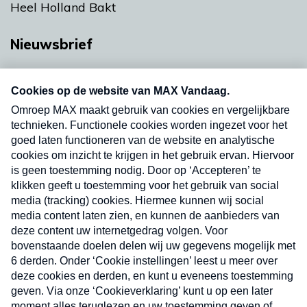
Heel Holland Bakt
Nieuwsbrief
Neem hier een gratis abonnement op onze
nieuwsbrief. Elke vrijdag- en dinsdagochtend in
uw mailbox.
Verzend
Nieuwsbrief
Neem hier een gratis abonnement op onze