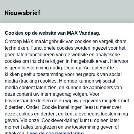
Nieuwsbrief
Neem hier een gratis abonnement op onze
nieuwsbrief. Elke vrijdag- en dinsdagochtend in
uw mailbox.
Verzend
Nieuwsbrief
Neem hier een gratis abonnement op onze
nieuwsbrief. Elke vrijdag- en dinsdagochtend in uw