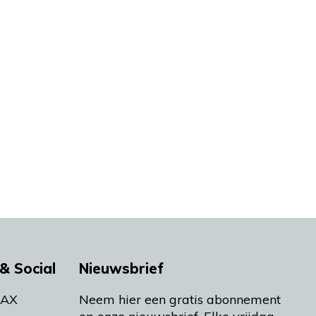
& Social
Nieuwsbrief
MAX
Neem hier een gratis abonnement