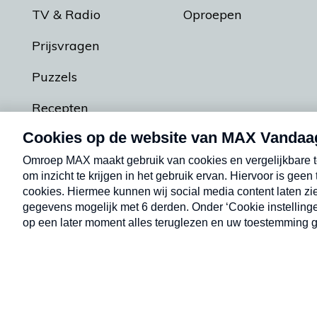
TV & Radio
Oproepen
Prijsvragen
Puzzels
Recepten
Podcasts
Contact
Algemene voorw
Kwetsbaarheid melden