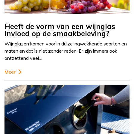
Heeft de vorm van een wijnglas
invloed op de smaakbeleving?
Wijnglazen komen voor in duizelingwekkende soorten en
maten en dat is niet zonder reden. Er zijn immers ook
ontzettend veel…
Meer