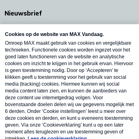
Nieuwsbrief
Neem hier een gratis abonnement op onze
nieuwsbrief. Elke vrijdag- en dinsdagochtend in
uw mailbox.
Verzend
Nieuwsbrief
Neem hier een gratis abonnement op onze
nieuwsbrief. Elke vrijdag- en dinsdagochtend in uw