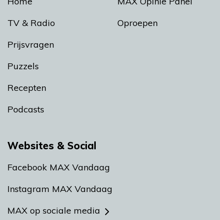
Home
MAX Opinie Panel
TV & Radio
Oproepen
Prijsvragen
Puzzels
Recepten
Podcasts
Websites & Social
Facebook MAX Vandaag
Instagram MAX Vandaag
MAX op sociale media