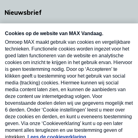
Nieuwsbrief
Neem hier een gratis abonnement op onze
nieuwsbrief. Elke vrijdag- en dinsdagochtend in
uw mailbox.
Verzend
Nieuwsbrief
Neem hier een gratis abonnement op onze
nieuwsbrief. Elke vrijdag- en dinsdagochtend in uw