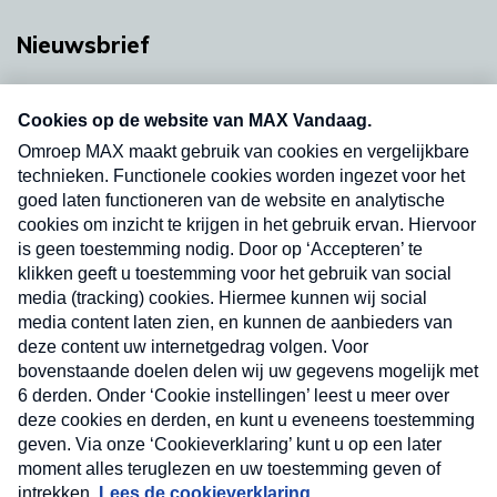
Nieuwsbrief
Neem hier een gratis abonnement op onze
nieuwsbrief. Elke vrijdag- en dinsdagochtend in
uw mailbox.
Verzend
Nieuwsbrief
Neem hier een gratis abonnement op onze
nieuwsbrief. Elke vrijdag- en dinsdagochtend in uw