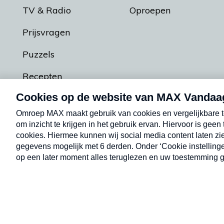
TV & Radio
Oproepen
Prijsvragen
Puzzels
Recepten
Podcasts
Contact
Algemene voorw
Kwetsbaarheid melden