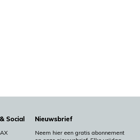
& Social
Nieuwsbrief
MAX
Neem hier een gratis abonnement