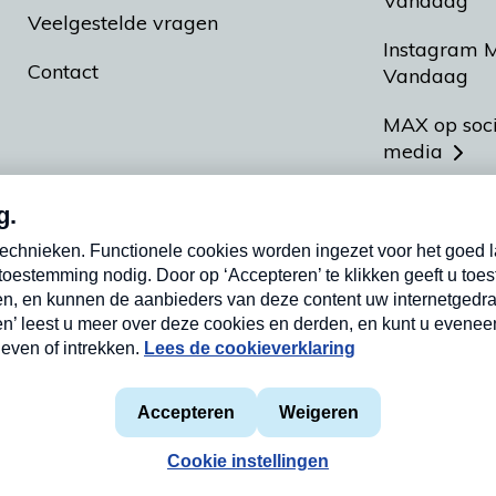
Vandaag
Veelgestelde vragen
Instagram 
Contact
Vandaag
MAX op soc
media
MAX vakan
Meldpunt A
Heel Hollan
aarden
Privacyverklaring
Cookieverklaring