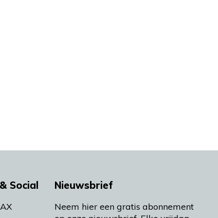
& Social
Nieuwsbrief
MAX
Neem hier een gratis abonnement