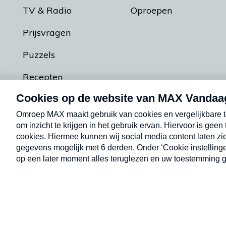
TV & Radio
Oproepen
Prijsvragen
Puzzels
Recepten
Podcasts
Contact
Algemene voorw
Kwetsbaarheid melden