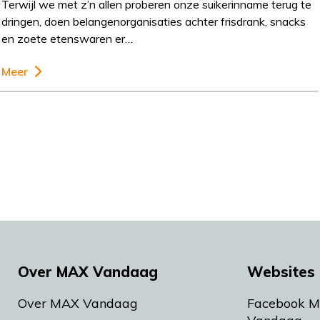
Terwijl we met z’n allen proberen onze suikerinname terug te
dringen, doen belangenorganisaties achter frisdrank, snacks
en zoete etenswaren er…
Meer
Over MAX Vandaag
Websites 
Over MAX Vandaag
Facebook 