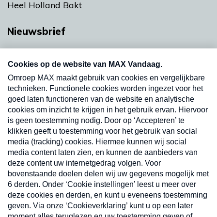
Heel Holland Bakt
Nieuwsbrief
Neem hier een gratis abonnement op onze
nieuwsbrief. Elke vrijdag- en dinsdagochtend in
uw mailbox.
Verzend
Nieuwsbrief
Neem hier een gratis abonnement op onze