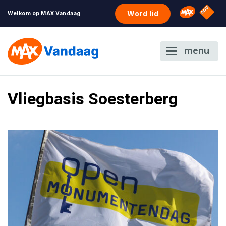
NPO S
Omroep 
Word lid
Welkom op MAX Vandaag
menu
Vliegbasis Soesterberg