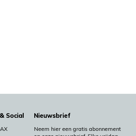
& Social
Nieuwsbrief
MAX
Neem hier een gratis abonnement