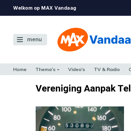
Welkom op MAX Vandaag
menu
Home
Thema’s
Video’s
TV & Radio
CONSUMENT
ETEN & DRINKEN
FAMILIE & RELATIE
GELD, W
Vereniging Aanpak Tel
TERUG NAAR TOEN