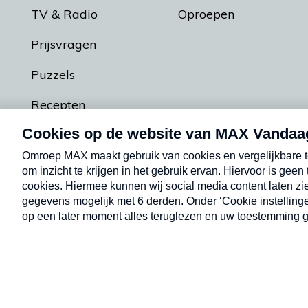
TV & Radio
Oproepen
Prijsvragen
Puzzels
Recepten
Podcasts
Contact
Algemene voorw
Kwetsbaarheid melden