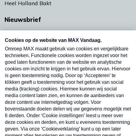
Heel Holland Bakt
Nieuwsbrief
Neem hier een gratis abonnement op onze
nieuwsbrief. Elke vrijdag- en dinsdagochtend in
uw mailbox.
Verzend
Nieuwsbrief
Neem hier een gratis abonnement op onze