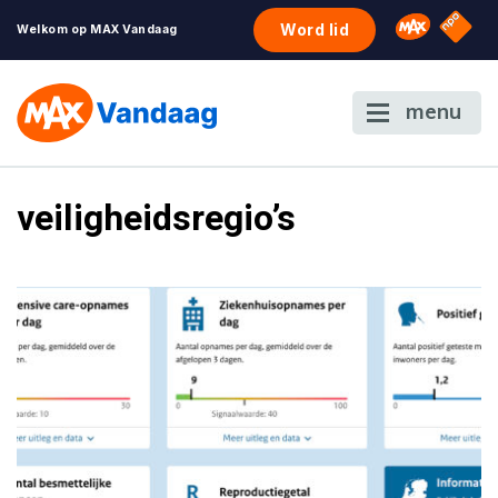
NPO S
Omroep 
Word lid
Welkom op MAX Vandaag
menu
veiligheidsregio’s