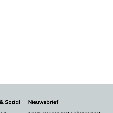
& Social
Nieuwsbrief