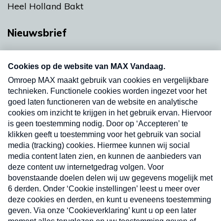
Heel Holland Bakt
Nieuwsbrief
Neem hier een gratis abonnement op onze
nieuwsbrief. Elke vrijdag- en dinsdagochtend in
uw mailbox.
Verzend
Nieuwsbrief
Neem hier een gratis abonnement op onze