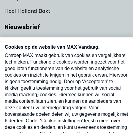
Heel Holland Bakt
Nieuwsbrief
Neem hier een gratis abonnement op onze
nieuwsbrief. Elke vrijdag- en dinsdagochtend in
uw mailbox.
Verzend
Nieuwsbrief