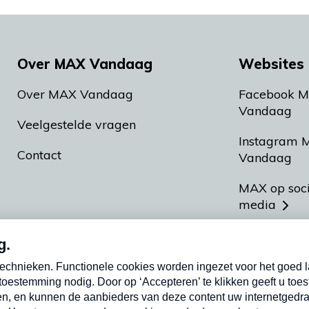
Over MAX Vandaag
Websites 
Over MAX Vandaag
Facebook 
Vandaag
Veelgestelde vragen
Instagram 
Contact
Vandaag
MAX op soc
media
MAX vakan
Meldpunt A
Heel Hollan