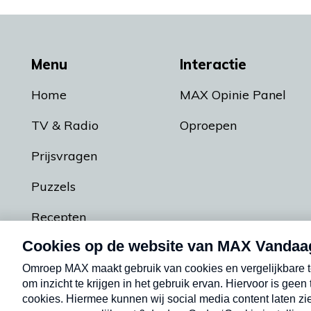
Menu
Interactie
Home
MAX Opinie Panel
TV & Radio
Oproepen
Prijsvragen
Puzzels
Recepten
Podcasts