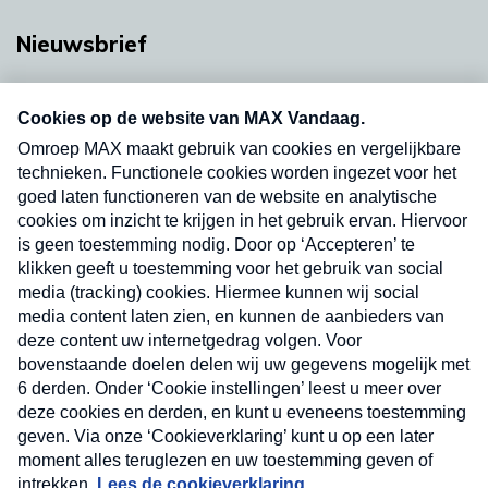
Nieuwsbrief
Neem hier een gratis abonnement op onze
nieuwsbrief. Elke vrijdag- en dinsdagochtend in
uw mailbox.
Verzend
Nieuwsbrief
Neem hier een gratis abonnement op onze
nieuwsbrief. Elke vrijdag- en dinsdagochtend in uw