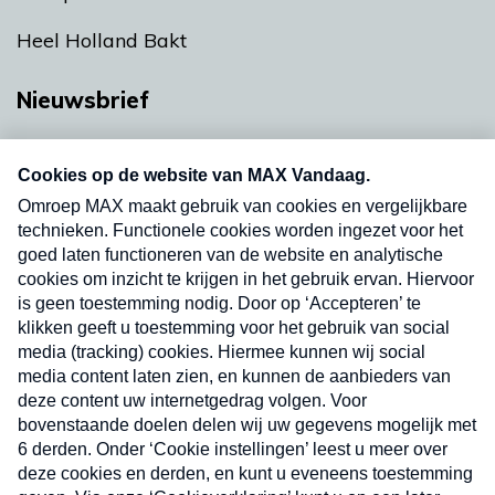
Heel Holland Bakt
Nieuwsbrief
Neem hier een gratis abonnement op onze
nieuwsbrief. Elke vrijdag- en dinsdagochtend in
uw mailbox.
Verzend
Nieuwsbrief