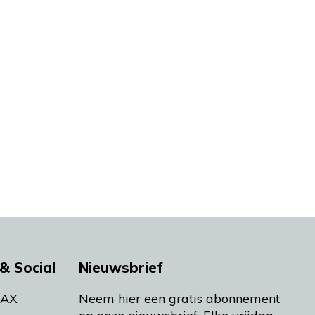
& Social
Nieuwsbrief
MAX
Neem hier een gratis abonnement