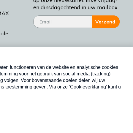
op onze nieuwsbrief. Elke vrijdag-
en dinsdagochtend in uw mailbox.
MAX
Verzend
iale
tieman
ctueel
Nieuwsbrief
d Bakt
Neem hier een gratis abonnement op onze
nieuwsbrief. Elke vrijdag- en dinsdagochtend in uw
mailbox.
Copyright © 2026 MAX Vandaag -
Omroep MAX
privacyverklaring