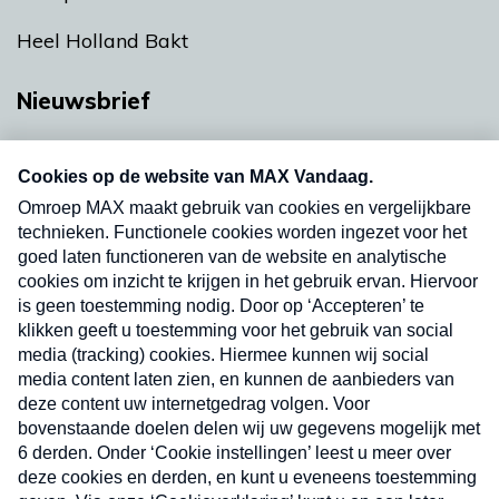
Heel Holland Bakt
Nieuwsbrief
Neem hier een gratis abonnement op onze
nieuwsbrief. Elke vrijdag- en dinsdagochtend in
uw mailbox.
Verzend
Nieuwsbrief