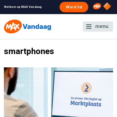
NPO S
Omroep 
Word lid
Welkom op MAX Vandaag
menu
smartphones