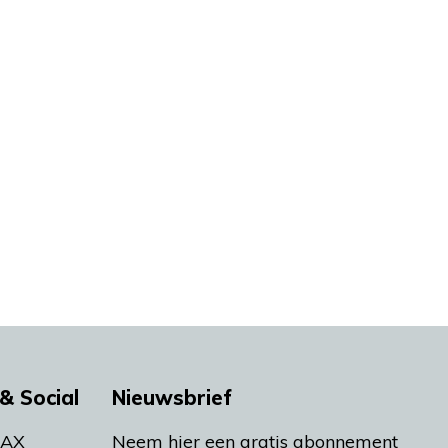
& Social
Nieuwsbrief
MAX
Neem hier een gratis abonnement