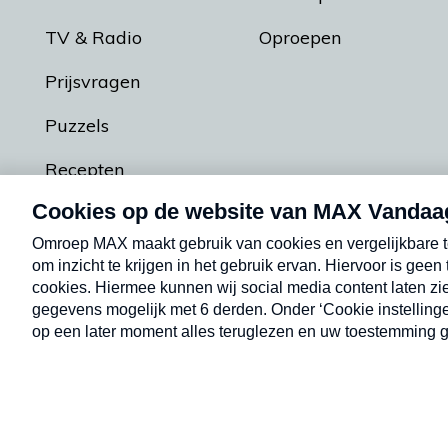
TV & Radio
Oproepen
Prijsvragen
Puzzels
Recepten
Podcasts
Contact
Algemene voorw
Kwetsbaarheid melden