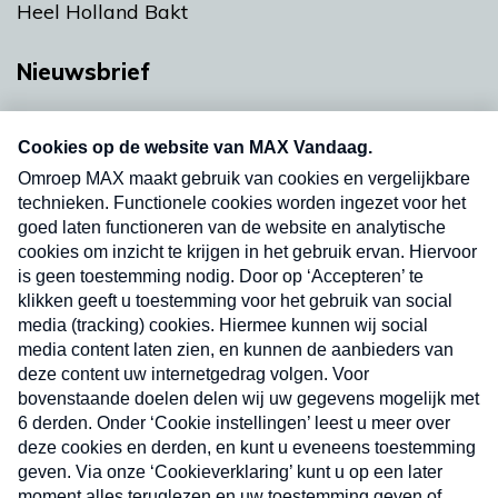
Heel Holland Bakt
Nieuwsbrief
Neem hier een gratis abonnement op onze
nieuwsbrief. Elke vrijdag- en dinsdagochtend in
uw mailbox.
Verzend
Nieuwsbrief
Neem hier een gratis abonnement op onze