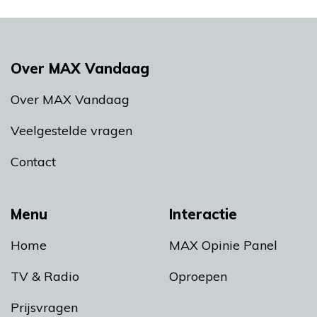
Over MAX Vandaag
Over MAX Vandaag
Veelgestelde vragen
Contact
Menu
Interactie
Home
MAX Opinie Panel
TV & Radio
Oproepen
Prijsvragen