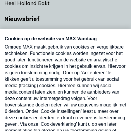
Heel Holland Bakt
Nieuwsbrief
Neem hier een gratis abonnement op onze
nieuwsbrief. Elke vrijdag- en dinsdagochtend in
uw mailbox.
Verzend
Nieuwsbrief
Neem hier een gratis abonnement op onze