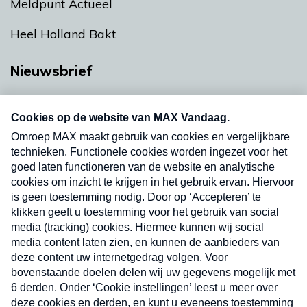
Meldpunt Actueel
Heel Holland Bakt
Nieuwsbrief
Neem hier een gratis abonnement op onze
nieuwsbrief. Elke vrijdag- en dinsdagochtend in
uw mailbox.
Verzend
Nieuwsbrief